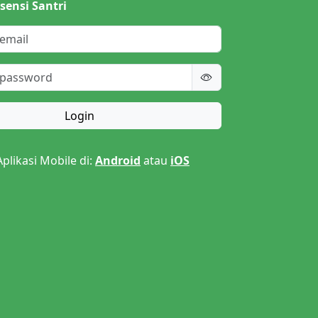
sensi Santri
Login
likasi Mobile di:
Android
atau
iOS