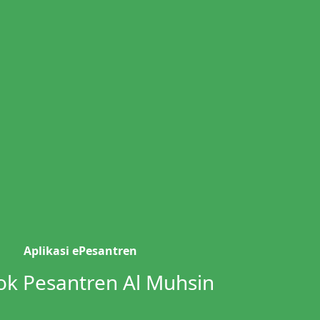
Aplikasi ePesantren
k Pesantren Al Muhsin