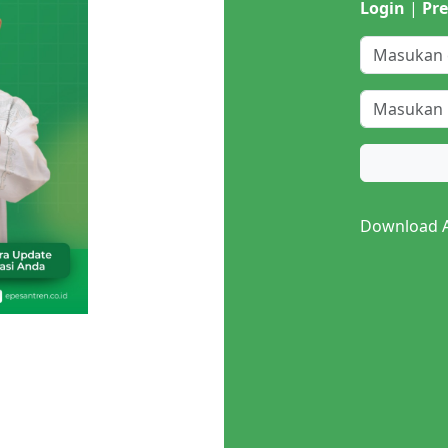
Login
|
Pre
Next
Download Ap